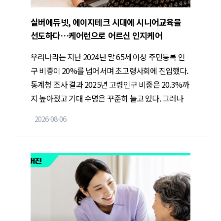
실버에듀넷, 에이지테크 시대에 시니어교육을
선도하다…케어런으로 어르신 인지케어
우리나라는 지난 2024년 말 65세 이상 주민등록 인
구 비중이 20%를 넘어서며 초고령사회에 진입했다.
통계청 조사 결과 2025년 고령인구 비중은 20.3%까
지 높아졌고 기대 수명은 꾸준히 늘고 있다. 그러나
오래 사는 것과 건강하고 편리하게 살아가는 것은 다
2026-08-06
른 문제다. 특히 디지털 기술이 일상으로 자리 잡으면
서 고령층은 새로운 형태의 불편과 마주하고 있다.