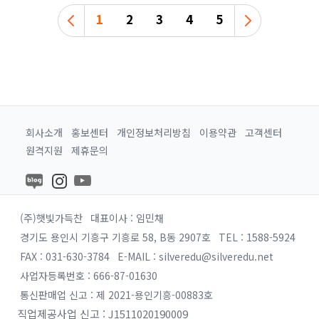
회사소개
홍보센터
개인정보처리방침
이용약관
고객센터
원격지원
제휴문의
(주)햇빛가득찬
대표이사 : 임민채
경기도 용인시 기흥구 기흥로 58, B동 2907호
TEL : 1588-5924
FAX : 031-630-3784
E-MAIL : silveredu@silveredu.net
사업자등록번호 : 666-87-01630
통신판매업 신고 : 제 2021-용인기흥-00883호
직업제공사업 신고 : J1511020190009