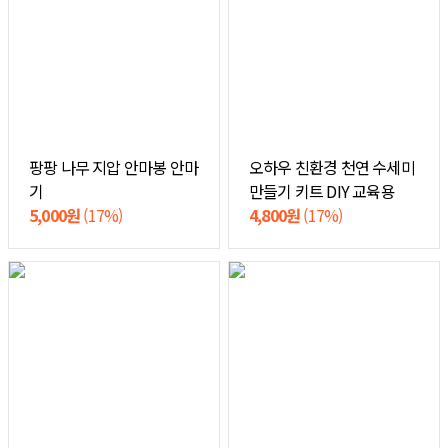
팡팡 나무 지압 안마봉 안마
오하우 친환경 천연 수세미
기
만들기 키트 DIY 교육용
5,000원
(17%)
4,800원
(17%)