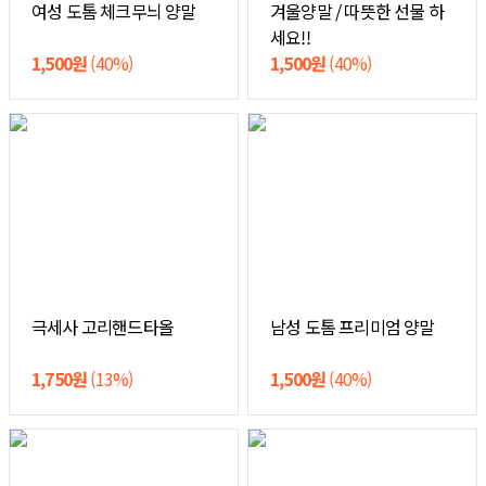
여성 도톰 체크무늬 양말
겨울양말 / 따뜻한 선물 하
세요!!
1,500원
(40%)
1,500원
(40%)
극세사 고리핸드타올
남성 도톰 프리미엄 양말
1,750원
(13%)
1,500원
(40%)