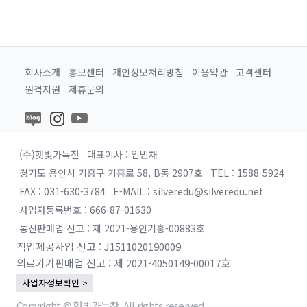
회사소개
홍보센터
개인정보처리방침
이용약관
고객센터
원격지원
제휴문의
(주)햇빛가득찬
대표이사 : 임민채
경기도 용인시 기흥구 기흥로 58, B동 2907호
TEL : 1588-5924
FAX : 031-630-3784
E-MAIL : silveredu@silveredu.net
사업자등록번호 : 666-87-01630
통신판매업 신고 : 제 2021-용인기흥-00883호
직업제공사업 신고 : J1511020190009
의료기기판매업 신고 : 제 2021-4050149-00017호
사업자정보확인 >
Copyright © 햇빛가득찬. All rights reserved.